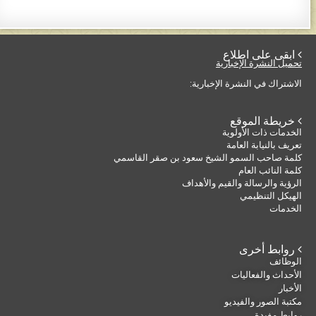
 ابقى على اطلاع
تحميل النشرة الإخبارية
الاشتراك في النشرة الإخبارية:
 خريطة الموقع
الخدمات ذات الأولوية
تعريف بالنيابة العامة
كلمة صاحب السمو الشيخ سعود بن صقر القاسمي
كلمة النائب العام
الرؤية والرسالة والقيم والأهداف
الهيكل التنظيمي
الخدمات
 روابط أخرى
الوظائف
الأحداث والفعاليات
الأخبار
مكتبة الصور والفيديو
روابط مفيدة