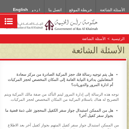
اردو
English
الأسئلة الشائعة
خريطة الموقع
اتصل بنا
الرئيسية
>
الأسئلة الشائعة
الأسئلة الشائعة
هل يتم توجيه رسالة فك حجز المركبة الصادرة من مركز سعادة
المتعاملين بدائرة النيابة العامة إلى المكان المخصص لحجز المركبات
أم ادارة المرور والدوريات؟
توجه هذه الرسالة إلى إدارة المرور ليتم التأكد من صفة مالك المركبة ويتم
التصريح له هناك باستلام المركبة من المكان المخصص لحجز المركبات.
هل من الممكن استبدال جواز سفر الكفيل المحجوز على ذمة قضية ما
بجواز سفر كفيل آخر؟
من الممكن استبدال جواز سفر كفيل المتهم بجواز كفيل آخر بعد الاطلاع