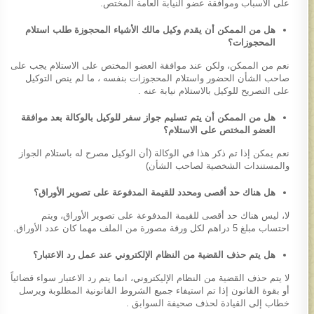
على الأسباب وموافقة عضو النيابة العامة المختص.
هل من الممكن أن يقدم وكيل مالك الأشياء المحجوزة طلب استلام
المحجوزات؟
نعم من الممكن، ولكن عند موافقة العضو المختص على الاستلام يجب على
صاحب الشأن الحضور واستلام المحجوزات بنفسه ، ما لم ينص التوكيل
على التصريح للوكيل بالاستلام نيابة عنه .
هل من الممكن أن يتم تسليم جواز سفر للوكيل بالوكالة بعد موافقة
العضو المختص على الاستلام؟
نعم يمكن إذا تم ذكر هذا في الوكالة (أن الوكيل مصرح له باستلام الجواز
والمستندات الشخصية لصاحب الشأن)
هل هناك حد أقصى ومحدد للقيمة المدفوعة على تصوير الأوراق؟
لا، ليس هناك حد أقصى للقيمة المدفوعة على تصوير الأوراق، ويتم
احتساب مبلغ 5 دراهم لكل ورقة مصورة من الملف مهما كان عدد الأوراق.
هل يتم حذف القضية من النظام الإلكتروني عند عمل رد الاعتبار؟
لا يتم حذف القضية من النظام الإليكتروني، انما يتم رد الاعتبار سواء قضائياً
أو بقوة القانون إذا تم استيفاء جميع الشروط القانونية المطلوبة ويرسل
خطاب إلى القيادة لحذف صحيفة السوابق .