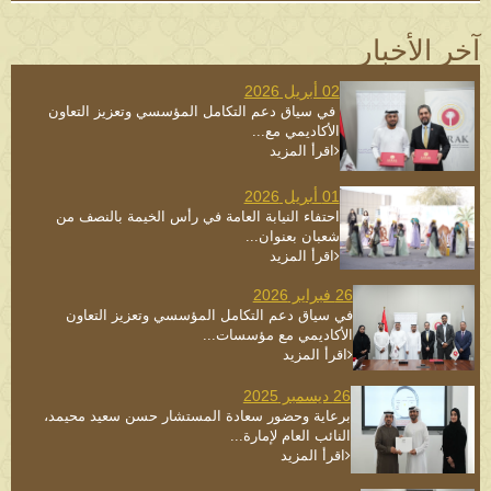
آخر الأخبار
02 أبريل 2026
⁨ في سياق دعم التكامل المؤسسي وتعزيز التعاون
الأكاديمي مع...
اقرأ المزيد
01 أبريل 2026
احتفاء النيابة العامة في رأس الخيمة بالنصف من
شعبان بعنوان...
اقرأ المزيد
26 فبراير 2026
في سياق دعم التكامل المؤسسي وتعزيز التعاون
الأكاديمي مع مؤسسات...
اقرأ المزيد
26 ديسمبر 2025
برعاية وحضور سعادة المستشار حسن سعيد محيمد،
النائب العام لإمارة...
اقرأ المزيد