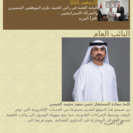
25 نوفمبر 2025
النيابة العامة في رأس الخيمة تكرم الموظفين المتميزين
والشركاء الاستراتيجيين...
اقرأ المزيد
النائب العام
كلمة سعادة المستشار حسن سعيد محيمد الحبسي
تم تصميم هذا الموقع لتقديم مجموعة من الخدمات الإلكترونية التي توفر
الوقت وتبسط الإجراءات القانونية، مما يتيح سهولة الوصول الى بيانات القضية
لجميع الأطراف المشاركة في الدعاوي القضائية. يقوم فريقنا الم…
اقرأ المزيد >