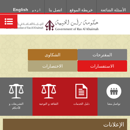
اردو
English
الأسئلة الشائعة
خريطة الموقع
اتصل بنا
المقترحات
الشكاوى
الاستفسارات
الاختصارات
تواصل معنا
دليل الخدمات
الثقافة و التوعية
التشريعات و
الأحكام
الإعلانات