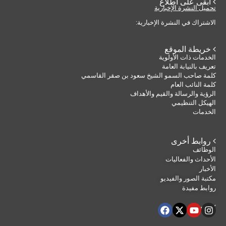
 ابقى على اطلاع
تحميل النشرة الإخبارية
الاشتراك في النشرة الإخبارية:
 خريطة الموقع
الخدمات ذات الأولوية
تعريف بالنيابة العامة
كلمة صاحب السمو الشيخ سعود بن صقر القاسمي
كلمة النائب العام
الرؤية والرسالة والقيم والأهداف
الهيكل التنظيمي
الخدمات
 روابط أخرى
الوظائف
الأحداث والفعاليات
الأخبار
مكتبة الصور والفيديو
روابط مفيدة
 تابعنا