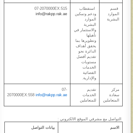
قسم
استقطاب
07-2070000EX:515
الموارد
ودعم وتمكين
info@rakpp.rak.ae
البشرية​
الموارد
البشرية
والاستثمار في
تأهيلها
وتطويرها بما
يحقق أهداف
الدائرة نحو
تقديم أفضل
مستويات
الخدمات
القضائية
والإدارية.​
مركز
تقديم
07-
سعادة
الخدمات
info@rakpp.rak.ae
2070000EX:558
المتعاملين​
للمتعاملين​
التواصل مع مشرفي الموقع الالكتروني :
الاسم
بيانات التواصل