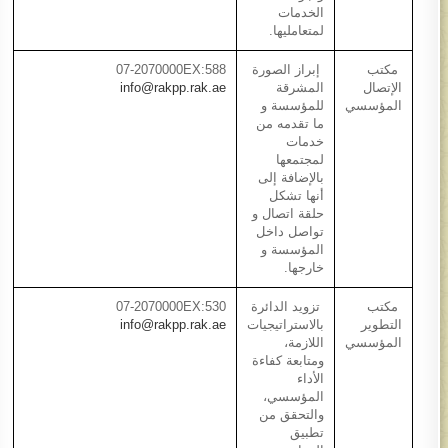
الخدمات
لمتعامليها.​
مكتب
إبراز الصورة
07-2070000EX:588​
الإتصال
المشرقة
info@rakpp.rak.ae
المؤسسي​
للمؤسسة و
ما تقدمه من
خدمات
لمجتمعها
بالإضافة إلى
أنها تشكل
حلقة اتصال و
تواصل داخل
المؤسسة و
خارجها.​
مكتب
تزويد الدائرة
07-2070000EX:530
التطوير
بالاستراتيجيات
info@rakpp.rak.ae
المؤسسي​
اللازمة،
ومتابعة كفاءة
الأداء
المؤسسي،
والتحقق من
تطبيق