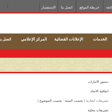
ائعة
خريطة الموقع
اتصل بنا
الإستفسار
الخدمات
الإعلانات القضائية
المركز الإعلامي
اتصل بن
دستور الامارات
اتفاقية الاتحاد
تشريعات​ اتحادية​ ​( ​​​​​​​
بحسب السنة​
​-
بحسب الموضوع
​​ )
تشريعات محلية​​​​ ​