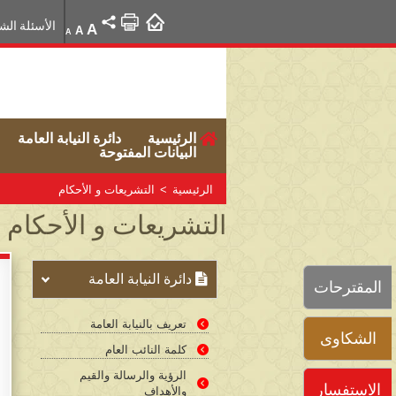
الأسئلة الش
A
A
A
الرئيسية
دائرة النيابة العامة
البيانات المفتوحة
الرئيسية
>
التشريعات و الأحكام
التشريعات و الأحكام
دائرة النيابة العامة
المقترحات
تعريف بالنيابة العامة
الشكاوى
كلمة النائب العام
الرؤية والرسالة والقيم
الاستفسار
والأهداف