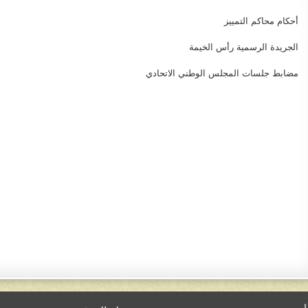
​​أحكام محاكم التمييز
الجريدة​ ​الرسمية​ رأس الخيمة​
مضابط جلسات المجلس الوطني الاتحادي