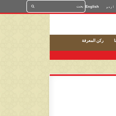
اردو
English
ا
ركن المعرفة