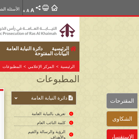
الأسئلة الش
A
A
A
الرئيسية
دائرة النيابة العامة
البيانات المفتوحة
الرئيسية
>
المركز الإعلامي
>
المطبوعات
المطبوعات
دائرة النيابة العامة
المقترحات
تعريف بالنيابة العامة
الشكاوى
كلمة النائب العام
الرؤية والرسالة والقيم
الاستفسار
والأهداف