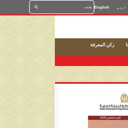
اردو
English
ا
ركن المعرفة