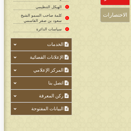
الهيكل التنظيمي
الاختصارات
كلمة صاحب السمو الشيخ
سعود بن صقر القاسمي
سياسات الدائرة​​​​
الخدمات
الإعلانات القضائية
المركز الإعلامي
اتصل بنا
ركن المعرفة
البيانات المفتوحة