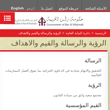
اردو
English
الأسئلة الشائعة
خريطة الموقع
اتصل بنا
الرئيسية
>
دائرة النيابة العامة
>
الرؤية والرسالة والقيم والاهداف​
الرؤية والرسالة والقيم والاهداف​
الرسالة
التحقيق والاتهام بحيادية في الدعاوى الجزائية بما يفوق أفضل الممارسات
العالمية.
الرؤية
مجتمع سعيد واثق من سيادة القانون.
القيم المؤسسية