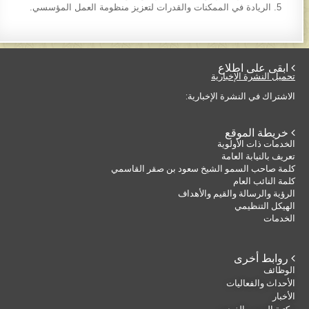
الريادة في الممكنات والقدرات لتعزيز منظومة العمل المؤسسي.
 ابقى على اطلاع
تحميل النشرة الإخبارية
الاشتراك في النشرة الإخبارية:
 خريطة الموقع
الخدمات ذات الأولوية
تعريف بالنيابة العامة
كلمة صاحب السمو الشيخ سعود بن صقر القاسمي
كلمة النائب العام
الرؤية والرسالة والقيم والأهداف
الهيكل التنظيمي
الخدمات
 روابط أخرى
الوظائف
الأحداث والفعاليات
الأخبار