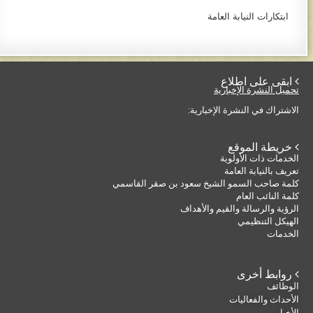
ابتكارات النيابة العامة​
 ابقى على اطلاع
تحميل النشرة الإخبارية
الاشتراك في النشرة الإخبارية:
 خريطة الموقع
الخدمات ذات الأولوية
تعريف بالنيابة العامة
كلمة صاحب السمو الشيخ سعود بن صقر القاسمي
كلمة النائب العام
الرؤية والرسالة والقيم والأهداف
الهيكل التنظيمي
الخدمات
 روابط أخرى
الوظائف
الأحداث والفعاليات
الأخبار