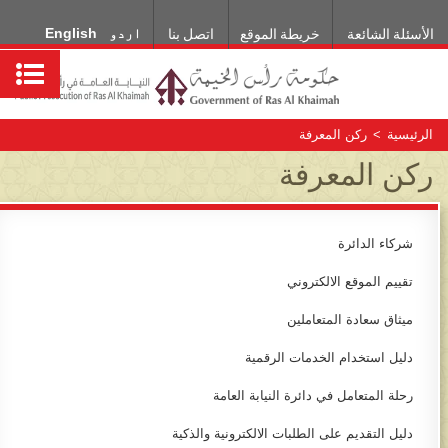
اردو
English
الأسئلة الشائعة
خريطة الموقع
اتصل بنا
الرئيسية
>
ركن المعرفة
ركن المعرفة
شركاء الدائرة
تقييم الموقع الالكتروني
ميثاق سعادة المتعاملين
دليل استخدام الخدمات الرقمية
رحلة المتعامل في دائرة النيابة العامة
دليل التقديم على الط​لبات الالكترونية والذكية​