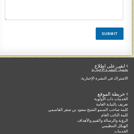
SUBMIT
 ابقى على اطلاع
تحميل النشرة الإخبارية
الاشتراك في النشرة الإخبارية:
 خريطة الموقع
الخدمات ذات الأولوية
تعريف بالنيابة العامة
كلمة صاحب السمو الشيخ سعود بن صقر القاسمي
كلمة النائب العام
الرؤية والرسالة والقيم والأهداف
الهيكل التنظيمي
الخدمات