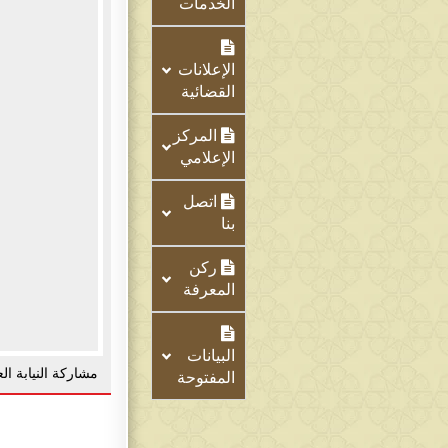
الخدمات
الإعلانات
القضائية
المركز
الإعلامي
اتصل
بنا
ركن
المعرفة
البيانات
مشاركة النيابة ا
المفتوحة