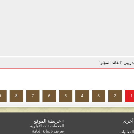
دريبي “القائد المؤثر”
9
8
7
6
5
4
3
2
1
 خريطة الموقع
الخدمات ذات الأولوية
تعريف بالنيابة العامة
لفعاليات