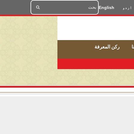
اردو
English
ا
ركن المعرفة