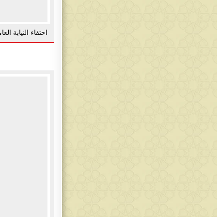
احتفاء النيابة ال