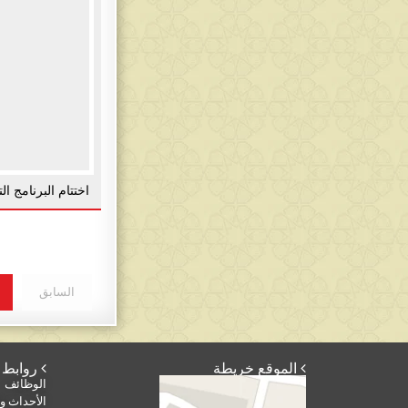
اختتام البرنامج الت
السابق
 الموقع خريطة
 روابط أخرى
الوظائف
الأحداث وا