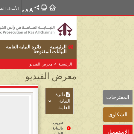
الأسئلة الش
A
A
A
الرئيسية
دائرة النيابة العامة
البيانات المفتوحة
الرئيسية
>
معرض الفيديو
معرض الفيديو
دائرة
المقترحات
النيابة
العامة
الشكاوى
تعريف
بالنيابة
الاستفسار
العامة