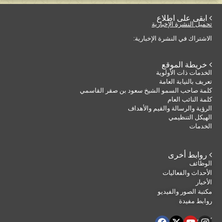
 ابقى على اطلاع
تحميل النشرة الإخبارية
الاشتراك في النشرة الإخبارية:
 خريطة الموقع
الخدمات ذات الأولوية
تعريف بالنيابة العامة
كلمة صاحب السمو الشيخ سعود بن صقر القاسمي
كلمة النائب العام
الرؤية والرسالة والقيم والأهداف
الهيكل التنظيمي
الخدمات
 روابط أخرى
الوظائف
الأحداث والفعاليات
الأخبار
مكتبة الصور والفيديو
روابط مفيدة
 تابعنا