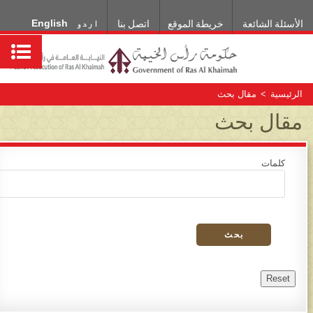
اردو
English
الأسئلة الشائعة
خريطة الموقع
اتصل بنا
الرئيسية
>
مقال بحث
مقال بحث
كلمات
بحث
Reset