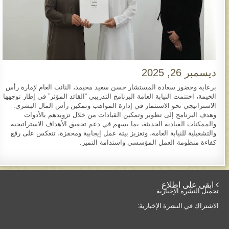
ديسمبر 26, 2025
برعاية وحضور سعادة المستشار حسن سعيد محيمد، النائب العام لإمارة رأس
الخيمة، اختتمت النيابة العامة البرنامج التدريبي “القائد المؤثر” في إطار توجهها
الاستراتيجي نحو الاستثمار في إدارة المواهب وتمكين رأس المال البشري.
وهدف البرنامج إلى تطوير وتمكين القيادات من خلال تزويدهم بالأدوات
والممكنات القيادية الحديثة، بما يسهم في دعم تحقيق الأهداف الاستراتيجية
والتشغيلية للنيابة العامة، وتعزيز بيئة عمل إيجابية ومحفزة، تنعكس على رفع
كفاءة منظومة العمل المؤسسي واستدامة التميز.
 ابقى على اطلاع
تحميل النشرة الإخبارية
الاشتراك في النشرة الإخبارية: