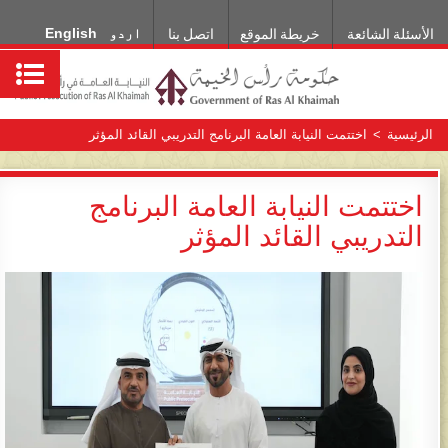
اردو
English
الأسئلة الشائعة
خريطة الموقع
اتصل بنا
الرئيسية
>
اختتمت النيابة العامة البرنامج التدريبي القائد المؤثر
اختتمت النيابة العامة البرنامج
التدريبي القائد المؤثر