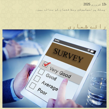
13 فروری 2025
پبلک پراسیکیوشن وسط شعبان کو مناتے ہیں۔
رائے شماری