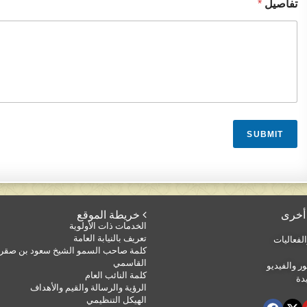
تفاصيل
*
SUBMIT
 خريطة الموقع
الخدمات ذات الأولوية
تعريف بالنيابة العامة
لفعاليات
كلمة صاحب السمو الشيخ سعود بن صقر
القاسمي
ر والفيديو
كلمة النائب العام
دة
الرؤية والرسالة والقيم والأهداف
الهيكل التنظيمي