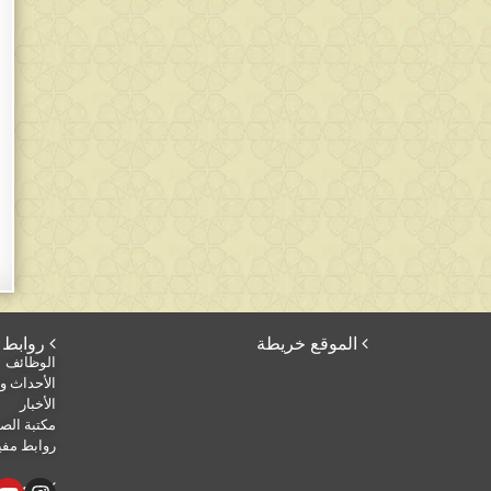
 الموقع خريطة
 روابط أخرى
الوظائف
الأحداث وا
الأخبار
مكتبة الصو
روابط مفي
 تابعنا