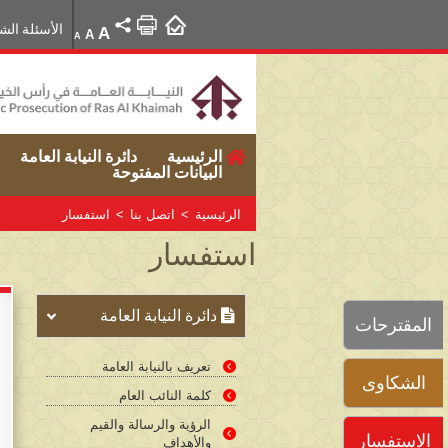
الأسئلة الش
A
A
A
الرئيسية
دائرة النيابة العامة
البيانات المفتوحة
الرئيسية
>
اتصل بنا
>
استفسار
استفسار
دائرة النيابة العامة
المقترحات
تعريف بالنيابة العامة
الشكاوى
كلمة النائب العام
الرؤية والرسالة والقيم
الاستفسار
والأهداف