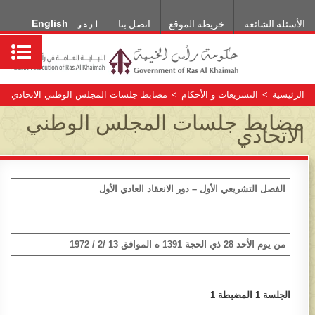
اردو
English
الأسئلة الشائعة
خريطة الموقع
اتصل بنا
الرئيسية
>
التشريعات و الأحكام
>
مضابط جلسات المجلس الوطني الاتحادي
مضابط جلسات المجلس الوطني
الاتحادي
الفصل التشريعي الأول –
دور الانعقاد العادي الأول
من يوم الأحد 28 ذي الحجة 1391 ه الموافق 13 /2 / 1972
الجلسة 1​ المضبطة 1