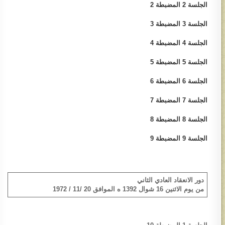
الجلسة 2​ المضبطة 2
الجلسة 3​ المضبطة 3
الجلسة 4​ المضبطة 4
الجلسة 5​ المضبطة 5
الجلسة 6​ المضبطة 6
الجلسة 7 ​المضبطة 7
الجلسة 8​ المضبطة 8
الجلسة 9 ​المضبطة 9
دور الانعقاد العادي الثاني
من يوم الاثنين 16 شوال 1392 ه الموافق 20 /11 / 1972