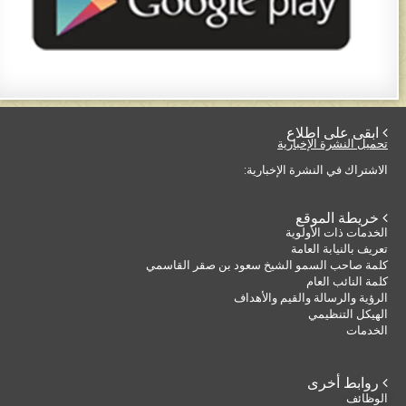
 ابقى على اطلاع
تحميل النشرة الإخبارية
الاشتراك في النشرة الإخبارية:
 خريطة الموقع
الخدمات ذات الأولوية
تعريف بالنيابة العامة
كلمة صاحب السمو الشيخ سعود بن صقر القاسمي
كلمة النائب العام
الرؤية والرسالة والقيم والأهداف
الهيكل التنظيمي
الخدمات
 روابط أخرى
الوظائف