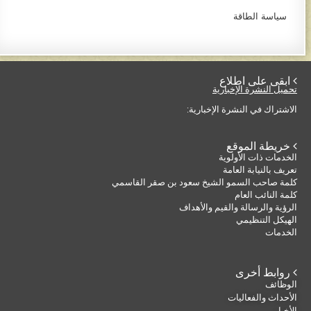
سياسة الطاقة
 ابقى على اطلاع
تحميل النشرة الإخبارية
الاشتراك في النشرة الإخبارية:
 خريطة الموقع
الخدمات ذات الأولوية
تعريف بالنيابة العامة
كلمة صاحب السمو الشيخ سعود بن صقر القاسمي
كلمة النائب العام
الرؤية والرسالة والقيم والأهداف
الهيكل التنظيمي
الخدمات
 روابط أخرى
الوظائف
الأحداث والفعاليات
الأخبار