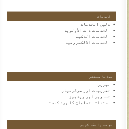
الخدمات
دليل الخدمات
الخدمات ذات الأولوية
الخدمات الذكية
الخدمات الالكترونية
میڈیا سینٹر
خبریں
تقریبات اور سرگرمیاں
تصاویر اور ویڈیوز
استغاثہ تھاجاج کا پوڈ کاسٹ
ہم سے رابطہ کریں