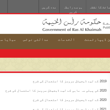
ائٹ کا نقشہ
ہم سے رابطہ
مدد کریں
کریں
 ڈيپارٹمنٹ
الخدمات
عدالتی نوٹس
میڈیا س
2019 کے لیے ڈیجیٹل سروسز کا استعمال کی شرح
2020 کی پہلی سہ ماہی کے لیے ڈیجیٹل سروسز کا استعمال کی شرح
2020 کے لیے ڈیجیٹل سروسز کا استعمال کی شرح
2021 کے لیے ڈیجیٹل سروسز کا استعمال کی شرح