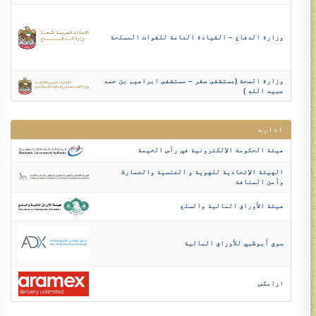
وزارة الدفاع – القيادة العامة للقوات المسلحة
وزارة الصحة (مستشفى صقر – مستشفى ابراهيم بن حمد
عبيد الله )
ادارے
هيئة الحكومة الإلكترونية في رأس الخيمة
الهيئة الإتحادية للهوية و الجنسية والجمارك
وأمن المنافذ
هيئة الأوراق المالية والسلع
سوق أبوظبي للأوراق المالية​
ارامكس