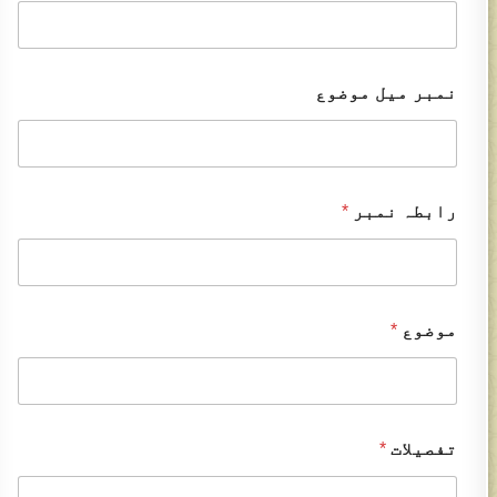
نمبر میل موضوع
رابطہ نمبر
*
موضوع
*
تفصیلات
*